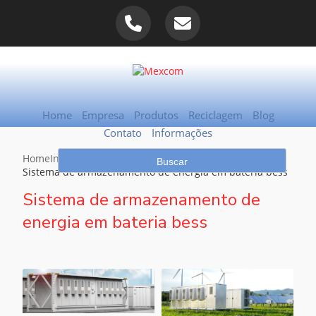
Home
Empresa
Produtos
Reciclagem
Blog
Contato
Informações
Home
Informações
Sistema de armazenamento de energia em bateria bess
Sistema de armazenamento de
energia em bateria bess