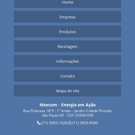
Home
Empresa
Produtos
Reciclagem
Informações
Contato
Mapa do site
Mexcom - Energia em Ação
Rua Pináceas, N°3 - 1° Andar - Jardim Cidade Pirituba
São Paulo-SP - CEP: 02939-050
(11) 5093-1028
(11) 3926-8584