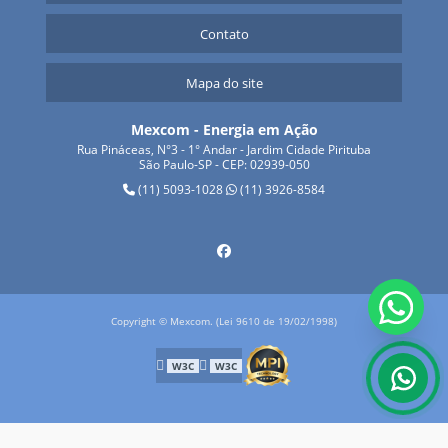
Contato
Mapa do site
Mexcom - Energia em Ação
Rua Pináceas, N°3 - 1° Andar - Jardim Cidade Pirituba
São Paulo-SP - CEP: 02939-050
(11) 5093-1028
(11) 3926-8584
Copyright © Mexcom. (Lei 9610 de 19/02/1998)
W3C
W3C