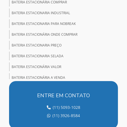
BATERIA ESTACIONÁRIA COMPRAR
BATERIA ESTACIONARIA INDUSTRIAL
BATERIA ESTACIONARIA PARA NOBREAK
BATERIA ESTACIONÁRIA ONDE COMPRAR
BATERIA ESTACIONARIA PREÇO
BATERIA ESTACIONARIA SELADA
BATERIA ESTACIONÁRIA VALOR
BATERIA ESTACIONÁRIA A VENDA
BATERIA ESTACIONÁRIA VENTILADA
ENTRE EM CONTATO
BATERIA NOBREAK
(11) 5093-1028
BATERIA SELADA PARA NOBREAK
(11) 3926-8584
BATERIA SELADA VRLA