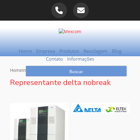
Home
Empresa
Produtos
Reciclagem
Blog
Contato
Informações
Home
Informações
Representante delta nobreak
Representante delta nobreak