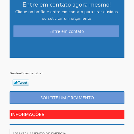
Entre em contato agora mesmo!
Clique no botão e entre em contato para tirar dúvidas
ou solicitar um orçamento
Entre em contato
Gostou? compartilhe!
SOLICITE UM ORÇAMENTO
INFORMAÇÕES
ARMAZENAMENTO DE ENERGIA