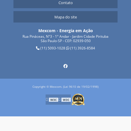
Contato
Mapa do site
Mexcom - Energia em Ação
Rua Pináceas, N°3 - 1° Andar - Jardim Cidade Pirituba
São Paulo-SP - CEP: 02939-050
(11) 5093-1028
(11) 3926-8584
Copyright © Mexcom. (Lei 9610 de 19/02/1998)
W3C
W3C