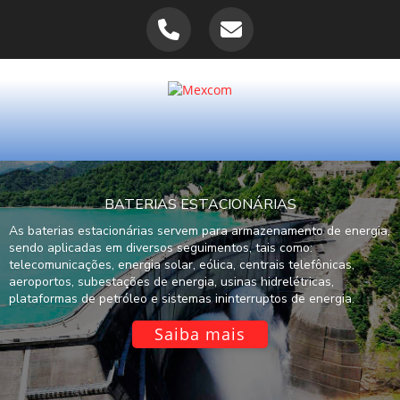
BATERIAS ESTACIONÁRIAS
As baterias estacionárias servem para armazenamento de energia,
sendo aplicadas em diversos seguimentos, tais como:
telecomunicações, energia solar, eólica, centrais telefônicas,
aeroportos, subestações de energia, usinas hidrelétricas,
plataformas de petróleo e sistemas ininterruptos de energia.
Saiba mais