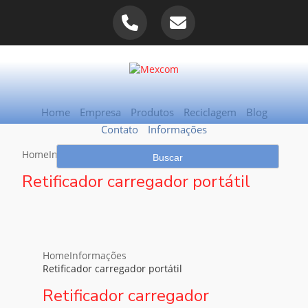
Home
Empresa
Produtos
Reciclagem
Blog
Contato
Informações
Home
Informações
Retificador carregador portátil
Retificador carregador portátil
Home
Informações
Retificador carregador portátil
Retificador carregador