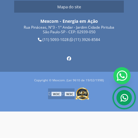
Mapa do site
Mexcom - Energia em Ação
Rua Pináceas, N°3 - 1° Andar - Jardim Cidade Pirituba
São Paulo-SP - CEP: 02939-050
(11) 5093-1028
(11) 3926-8584
Copyright © Mexcom. (Lei 9610 de 19/02/1998)
W3C
W3C