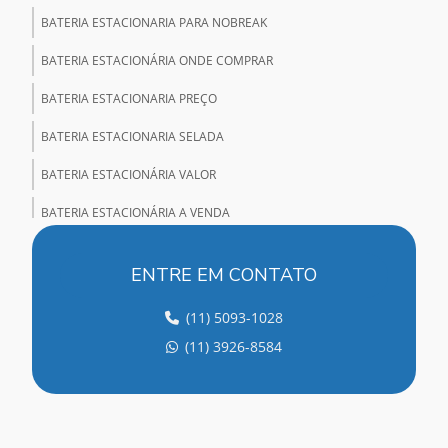
BATERIA ESTACIONARIA PARA NOBREAK
BATERIA ESTACIONÁRIA ONDE COMPRAR
BATERIA ESTACIONARIA PREÇO
BATERIA ESTACIONARIA SELADA
BATERIA ESTACIONÁRIA VALOR
BATERIA ESTACIONÁRIA A VENDA
BATERIA ESTACIONÁRIA VENTILADA
ENTRE EM CONTATO
BATERIA NOBREAK
(11) 5093-1028
BATERIA SELADA PARA NOBREAK
(11) 3926-8584
BATERIA SELADA VRLA
BATERIA VRLA
BATERIAS ALCALINAS NÍQUEL CÁDMIO