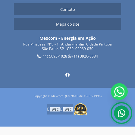
Contato
Mapa do site
Mexcom - Energia em Ação
Rua Pináceas, N°3 - 1° Andar - Jardim Cidade Pirituba
São Paulo-SP - CEP: 02939-050
(11) 5093-1028
(11) 3926-8584
Copyright © Mexcom. (Lei 9610 de 19/02/1998)
W3C
W3C