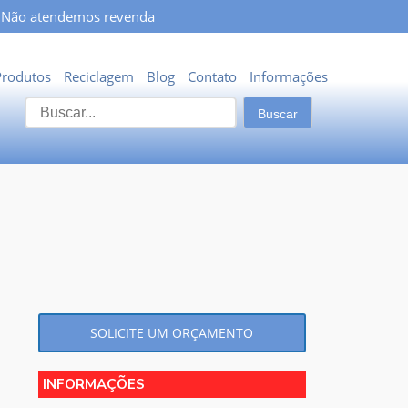
Não atendemos revenda
Produtos
Reciclagem
Blog
Contato
Informações
SOLICITE UM ORÇAMENTO
INFORMAÇÕES