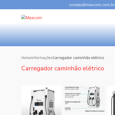
contato@mexcom.com.br
Home
Informações
Carregador caminhão elétrico
Carregador caminhão elétrico