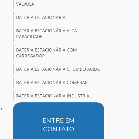
VÁLVULA
BATERIA ESTACIONARIA
BATERIA ESTACIONÁRIA ALTA
CAPACIDADE
BATERIA ESTACIONÁRIA COM
CARREGADOR
BATERIA ESTACIONÁRIA CHUMBO ÁCIDA
BATERIA ESTACIONÁRIA COMPRAR
BATERIA ESTACIONARIA INDUSTRIAL
m
BATERIA ESTACIONARIA PARA NOBREAK
ENTRE EM
BATERIA ESTACIONÁRIA ONDE COMPRAR
CONTATO
BATERIA ESTACIONARIA PREÇO