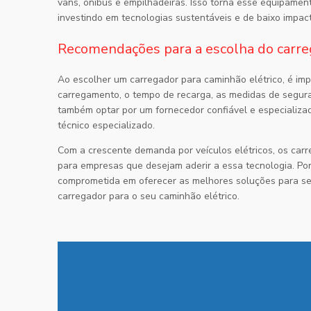
vans, ônibus e empilhadeiras. Isso torna esse equipamen
investindo em tecnologias sustentáveis e de baixo impac
Recomendações para a escolha do carre
Ao escolher um carregador para caminhão elétrico, é im
carregamento, o tempo de recarga, as medidas de segura
também optar por um fornecedor confiável e especializa
técnico especializado.
Com a crescente demanda por veículos elétricos, os car
para empresas que desejam aderir a essa tecnologia. Po
comprometida em oferecer as melhores soluções para se
carregador para o seu caminhão elétrico.