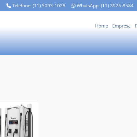
Telefone:
(11) 5093-1028
WhatsApp:
(11) 3926-8584
Home
Empresa