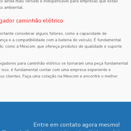
to ainda mais versátil e indispensável para empresas que estão
to ambiental.
gador caminhão elétrico
portante considerar alguns fatores, como a capacidade de
nça e a compatibilidade com a bateria do veículo. É fundamental
do, como a Mexcom, que ofereça produtos de qualidade e suporte
regadores para caminhão elétrico se tornaram uma peça fundamental
r isso, é fundamental contar com uma empresa experiente e
us clientes. Faça uma cotação na Mexcom e encontre o melhor
Entre em contato agora mesmo!