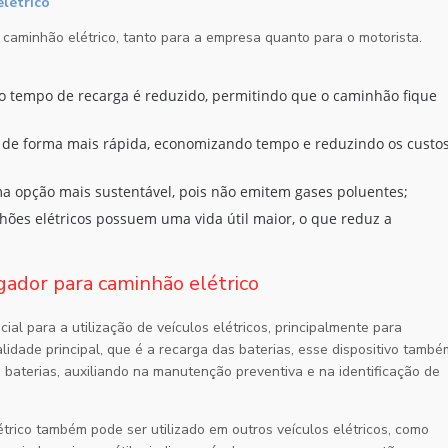
elétrico
 caminhão elétrico, tanto para a empresa quanto para o motorista.
uma opção mais sustentável, pois não emitem gases poluentes;
egador para caminhão elétrico
l para a utilização de veículos elétricos, principalmente para
lidade principal, que é a recarga das baterias, esse dispositivo també
s baterias, auxiliando na manutenção preventiva e na identificação de
trico
também pode ser utilizado em outros veículos elétricos, como