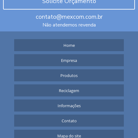
Solicite Orçamento
contato@mexcom.com.br
Não atendemos revenda
Home
Empresa
Produtos
Reciclagem
Informações
Contato
Mapa do site