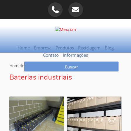
Home
Empresa
Produtos
Reciclagem
Blog
Contato
Informações
Home
Informações
Baterias industriais
Baterias industriais