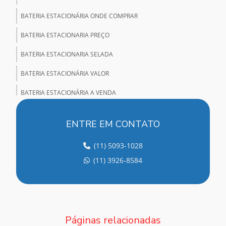
BATERIA ESTACIONÁRIA ONDE COMPRAR
BATERIA ESTACIONARIA PREÇO
BATERIA ESTACIONARIA SELADA
BATERIA ESTACIONÁRIA VALOR
BATERIA ESTACIONÁRIA A VENDA
BATERIA ESTACIONÁRIA VENTILADA
ENTRE EM CONTATO
BATERIA NOBREAK
(11) 5093-1028
BATERIA SELADA PARA NOBREAK
(11) 3926-8584
BATERIA SELADA VRLA
BATERIA VRLA
BATERIAS ALCALINAS NÍQUEL CÁDMIO
Páginas relacionadas