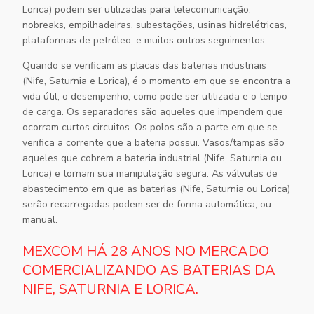
Lorica) podem ser utilizadas para telecomunicação,
nobreaks, empilhadeiras, subestações, usinas hidrelétricas,
plataformas de petróleo, e muitos outros seguimentos.
Quando se verificam as placas das
baterias industriais
(Nife, Saturnia e Lorica), é o momento em que se encontra a
vida útil, o desempenho, como pode ser utilizada e o tempo
de carga. Os separadores são aqueles que impendem que
ocorram curtos circuitos. Os polos são a parte em que se
verifica a corrente que a bateria possui. Vasos/tampas são
aqueles que cobrem a bateria industrial (Nife, Saturnia ou
Lorica) e tornam sua manipulação segura. As válvulas de
abastecimento em que as baterias (Nife, Saturnia ou Lorica)
serão recarregadas podem ser de forma automática, ou
manual.
MEXCOM HÁ 28 ANOS NO MERCADO
COMERCIALIZANDO AS BATERIAS DA
NIFE, SATURNIA E LORICA.