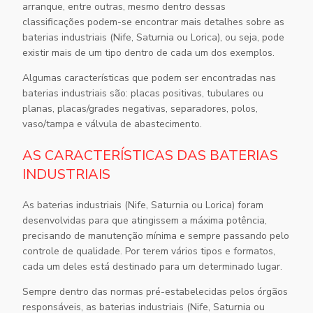
arranque, entre outras, mesmo dentro dessas
classificações podem-se encontrar mais detalhes sobre as
baterias industriais
(Nife, Saturnia ou Lorica), ou seja, pode
existir mais de um tipo dentro de cada um dos exemplos.
Algumas características que podem ser encontradas nas
baterias industriais
são: placas positivas, tubulares ou
planas, placas/grades negativas, separadores, polos,
vaso/tampa e válvula de abastecimento.
AS CARACTERÍSTICAS DAS BATERIAS
INDUSTRIAIS
As
baterias industriais
(Nife, Saturnia ou Lorica) foram
desenvolvidas para que atingissem a máxima potência,
precisando de manutenção mínima e sempre passando pelo
controle de qualidade. Por terem vários tipos e formatos,
cada um deles está destinado para um determinado lugar.
Sempre dentro das normas pré-estabelecidas pelos órgãos
responsáveis, as
baterias industriais
(Nife, Saturnia ou