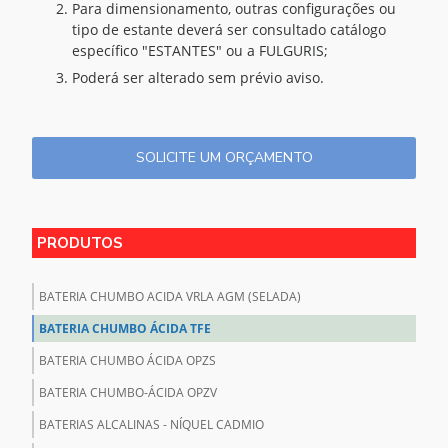
Para dimensionamento, outras configurações ou
tipo de estante deverá ser consultado catálogo
específico "ESTANTES" ou a FULGURIS;
Poderá ser alterado sem prévio aviso.
SOLICITE UM ORÇAMENTO
PRODUTOS
BATERIA CHUMBO ACIDA VRLA AGM (SELADA)
BATERIA CHUMBO ÁCIDA TFE
BATERIA CHUMBO ÁCIDA OPZS
BATERIA CHUMBO-ÁCIDA OPZV
BATERIAS ALCALINAS - NÍQUEL CADMIO