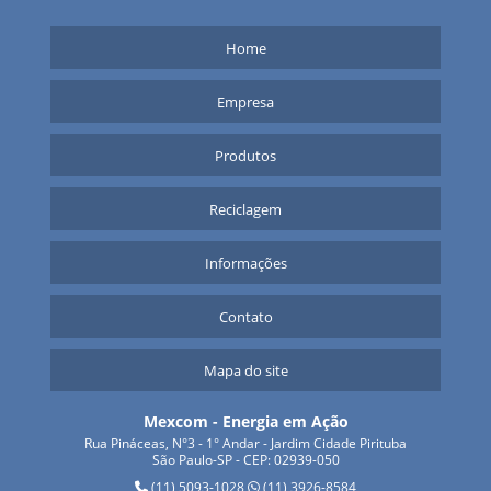
Home
Empresa
Produtos
Reciclagem
Informações
Contato
Mapa do site
Mexcom - Energia em Ação
Rua Pináceas, N°3 - 1° Andar - Jardim Cidade Pirituba
São Paulo-SP - CEP: 02939-050
(11) 5093-1028
(11) 3926-8584