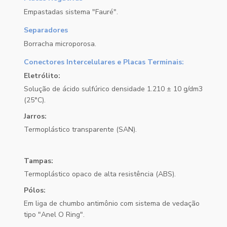
Empastadas sistema "Fauré".
Separadores
Borracha microporosa.
Conectores Intercelulares e Placas Terminais:
Eletrólito:
Solução de ácido sulfúrico densidade 1.210 ± 10 g/dm3
(25°C).
Jarros:
Termoplástico transparente (SAN).
Tampas:
Termoplástico opaco de alta resistência (ABS).
Pólos:
Em liga de chumbo antimônio com sistema de vedação
tipo "Anel O Ring".