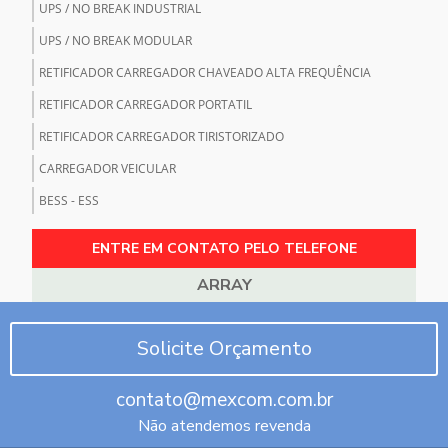
UPS / NO BREAK INDUSTRIAL
UPS / NO BREAK MODULAR
RETIFICADOR CARREGADOR CHAVEADO ALTA FREQUÊNCIA
RETIFICADOR CARREGADOR PORTATIL
RETIFICADOR CARREGADOR TIRISTORIZADO
CARREGADOR VEICULAR
BESS - ESS
ENTRE EM CONTATO PELO TELEFONE
ARRAY
Solicite Orçamento
contato@mexcom.com.br
Não atendemos revenda