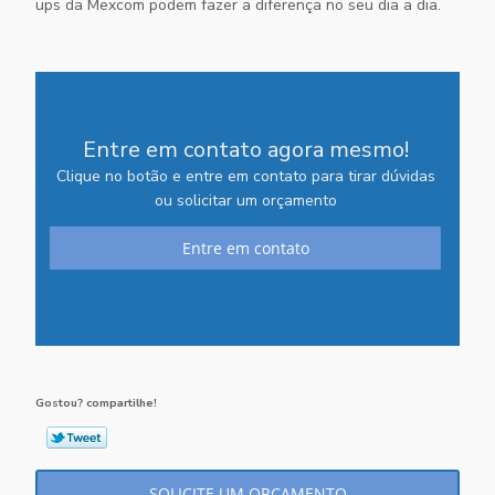
ups da Mexcom podem fazer a diferença no seu dia a dia.
Entre em contato agora mesmo!
Clique no botão e entre em contato para tirar dúvidas
ou solicitar um orçamento
Entre em contato
Gostou? compartilhe!
SOLICITE UM ORÇAMENTO