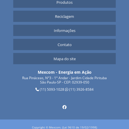
Produtos
Reciclagem
Informações
Contato
Mapa do site
Mexcom - Energia em Ação
Rua Pináceas, N°3 - 1° Andar - Jardim Cidade Pirituba
São Paulo-SP - CEP: 02939-050
(11) 5093-1028
(11) 3926-8584
Copyright © Mexcom. (Lei 9610 de 19/02/1998)