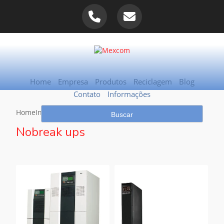
Home
Empresa
Produtos
Reciclagem
Blog
Contato
Informações
Home
Informações
Nobreak ups
Nobreak ups